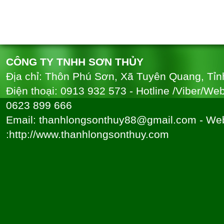
CÔNG TY TNHH SƠN THỦY
Địa chỉ: Thôn Phú Sơn, Xã Tuyên Quang, Tỉ
Điện thoại: 0913 932 573 - Hotline /Viber/We
0623 899 666
Email: thanhlongsonthuy88@gmail.com - Web
:http://www.thanhlongsonthuy.com