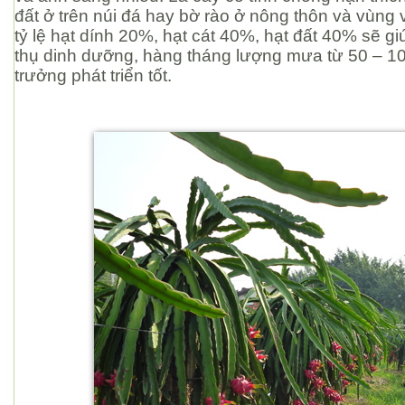
đất ở trên núi đá hay bờ rào ở nông thôn và vùng 
tỷ lệ hạt dính 20%, hạt cát 40%, hạt đất 40% sẽ g
thụ dinh dưỡng, hàng tháng lượng mưa từ 50 – 1
trưởng phát triển tốt.