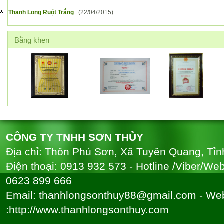
Thanh Long Ruột Trắng
(22/04/2015)
Bằng khen
CÔNG TY TNHH SƠN THỦY
Địa chỉ: Thôn Phú Sơn, Xã Tuyên Quang, Tỉ
Điện thoại: 0913 932 573 - Hotline /Viber/We
0623 899 666
Email: thanhlongsonthuy88@gmail.com - Web
:http://www.thanhlongsonthuy.com