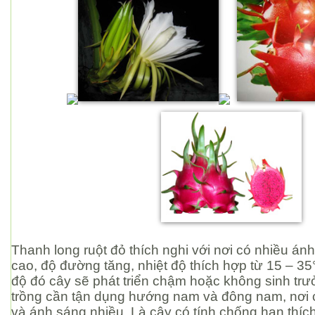
Thanh long ruột đỏ thích nghi với nơi có nhiều án
cao, độ đường tăng, nhiệt độ thích hợp từ 15 – 35
độ đó cây sẽ phát triển chậm hoặc không sinh trư
trồng cần tận dụng hướng nam và đông nam, nơi 
và ánh sáng nhiều. Là cây có tính chống hạn thích