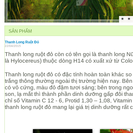
SẢN PHẨM
Thanh Long Ruột Đỏ
22/04/2015
Thanh long ruột đỏ còn có tên gọi là thanh long 
là Hylocereus) thuộc dòng H14 có xuất xứ từ Col
Thanh long ruột đỏ có đặc tính hoàn toàn khác so 
trắng thông thường ngoài thị trường hiện nay. Bên
có vỏ cứng, màu đỏ đậm tươi sáng; bên trong ng
son, lạ mắt thì thành phần dinh dưỡng gấp đôi tha
chỉ số Vitamin C 12 - 6, Protid 1,30 – 1,08, Vitamin A
thanh long ruột đỏ mang lại giá trị dinh dưỡng rất 